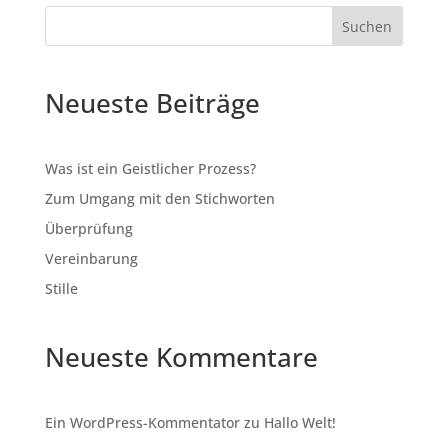
v
Suchen
e
:
Neueste Beiträge
Was ist ein Geistlicher Prozess?
Zum Umgang mit den Stichworten
Überprüfung
Vereinbarung
Stille
Neueste Kommentare
Ein WordPress-Kommentator
zu
Hallo Welt!