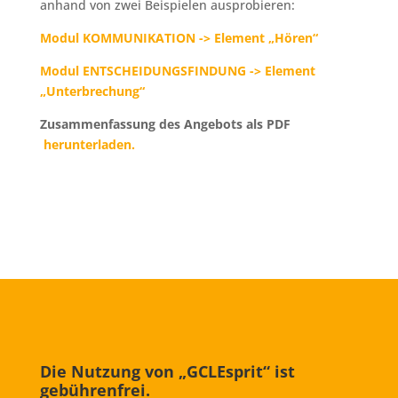
anhand von zwei Beispielen ausprobieren:
Modul KOMMUNIKATION -> Element „Hören“
Modul ENTSCHEIDUNGSFINDUNG -> Element
„Unterbrechung“
Zusammenfassung des Angebots als PDF
herunterladen.
Die Nutzung von „GCLEsprit“ ist
gebührenfrei.